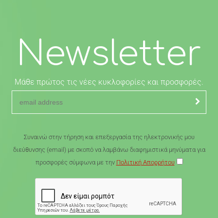
Newsletter
Μάθε πρώτος τις νέες κυκλοφορίες και προσφορές.
Συναινώ στην τήρηση και επεξεργασία της ηλεκτρονικής μου
διεύθυνσης (email) με σκοπό να λαμβάνω διαφημιστικά μηνύματα για
προσφορές σύμφωνα με την
Πολιτική Απορρήτου