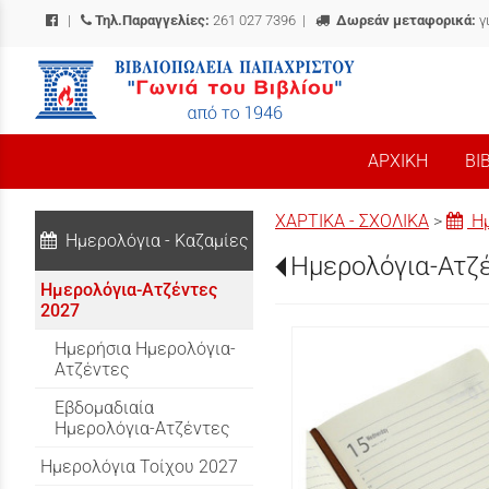
|
Τηλ.Παραγγελίες:
261 027 7396
|
Δωρεάν μεταφορικά:
γ
/
ΑΡΧΙΚΗ
ΒΙ
ΧΑΡΤΙΚΑ - ΣΧΟΛΙΚΑ
>
Ημ
Ημερολόγια - Καζαμίες
Ημερολόγια-Ατζ
Ημερολόγια-Ατζέντες
2027
Ημερήσια Ημερολόγια-
Ατζέντες
Εβδομαδιαία
Ημερολόγια-Ατζέντες
Ημερολόγια Τοίχου 2027