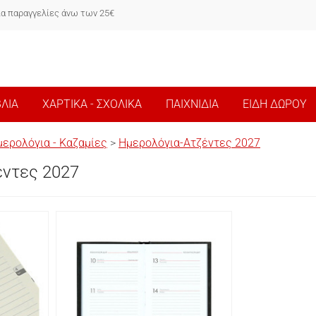
ια παραγγελίες άνω των 25€
ΒΛΙΑ
ΧΑΡΤΙΚΑ - ΣΧΟΛΙΚΑ
ΠΑΙΧΝΙΔΙΑ
ΕΙΔΗ ΔΩΡΟΥ
ερολόγια - Καζαμίες
>
Ημερολόγια-Ατζέντες 2027
έντες 2027