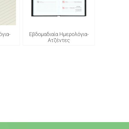
για-
Εβδομαδιαία Ημερολόγια-
Ατζέντες