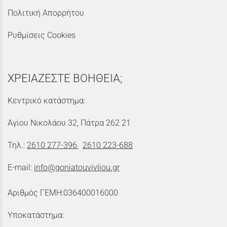
Πολιτική Απορρήτου
Ρυθμίσεις Cookies
ΧΡΕΙΑΖΕΣΤΕ ΒΟΗΘΕΙΑ;
Κεντρικό κατάστημα:
Αγίου Νικολάου 32, Πάτρα 262 21
Τηλ.:
2610 277-396
,
2610 223-688
E-mail:
info@goniatouvivliou.gr
Αριθμός ΓΕΜΗ:036400016000
Υποκατάστημα: