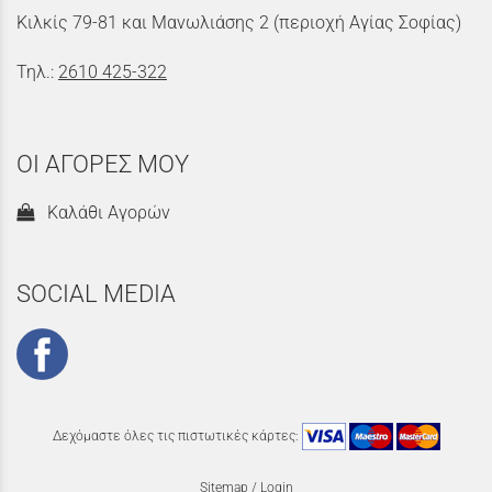
Κιλκίς 79-81 και Μανωλιάσης 2 (περιοχή Αγίας Σοφίας)
Τηλ.:
2610 425-322
ΟΙ ΑΓΟΡΕΣ ΜΟΥ
Καλάθι Αγορών
SOCIAL MEDIA
Δεχόμαστε όλες τις πιστωτικές κάρτες:
Sitemap
/
Login