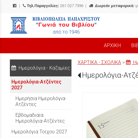
|
Τηλ.Παραγγελίες:
261 027 7396
|
Δωρεάν μεταφορικά:
γ
/
ΑΡΧΙΚΗ
ΒΙ
ΧΑΡΤΙΚΑ - ΣΧΟΛΙΚΑ
>
Ημ
Ημερολόγια - Καζαμίες
Ημερολόγια-Ατζ
Ημερολόγια-Ατζέντες
2027
Ημερήσια Ημερολόγια-
Ατζέντες
Εβδομαδιαία
Ημερολόγια-Ατζέντες
Ημερολόγια Τοίχου 2027