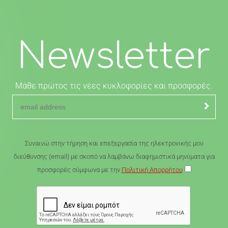
Newsletter
Μάθε πρώτος τις νέες κυκλοφορίες και προσφορές.
Συναινώ στην τήρηση και επεξεργασία της ηλεκτρονικής μου
διεύθυνσης (email) με σκοπό να λαμβάνω διαφημιστικά μηνύματα για
προσφορές σύμφωνα με την
Πολιτική Απορρήτου