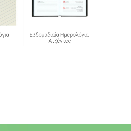
για-
Εβδομαδιαία Ημερολόγια-
Ατζέντες