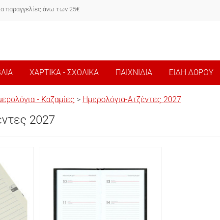
ια παραγγελίες άνω των 25€
ΒΛΙΑ
ΧΑΡΤΙΚΑ - ΣΧΟΛΙΚΑ
ΠΑΙΧΝΙΔΙΑ
ΕΙΔΗ ΔΩΡΟΥ
ερολόγια - Καζαμίες
>
Ημερολόγια-Ατζέντες 2027
έντες 2027