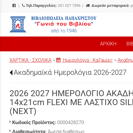
|
Τηλ.Παραγγελίες:
261 027 7396
|
Δωρεάν μεταφορικά:
γ
/
ΑΡΧΙΚΗ
ΒΙ
ΧΑΡΤΙΚΑ - ΣΧΟΛΙΚΑ
>
Ημερολόγια - Καζαμίες
>
Ακαδημ
Ακαδημαϊκά Ημερολόγια 2026-2027
2026 2027 ΗΜΕΡΟΛΟΓΙΟ ΑΚΑΔ
14x21cm FLEXI ΜΕ ΛΑΣΤΙΧΟ SIL
(NEXT)
Κωδικός Προϊόντος:
0000428270
Διαθεσιμότητα:
Άμεσα διαθέσιμο