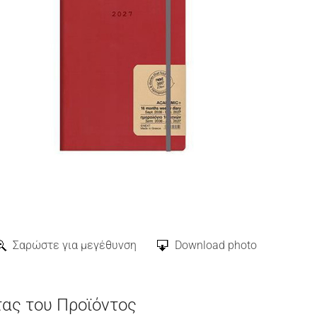
Σαρώστε για μεγέθυνση
Download photo
τας του Προϊόντος