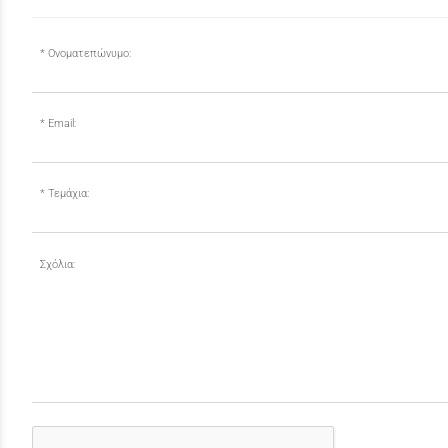
Ονοματεπώνυμο:
Email:
Τεμάχια:
Σχόλια: