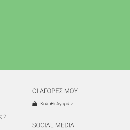
ΟΙ ΑΓΟΡΕΣ ΜΟΥ
Καλάθι Αγορών
ς 2
SOCIAL MEDIA