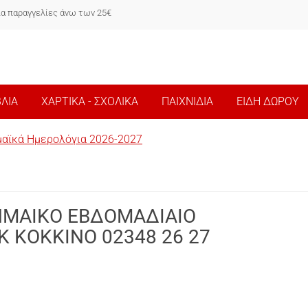
ια παραγγελίες άνω των 25€
ΒΛΙΑ
ΧΑΡΤΙΚΑ - ΣΧΟΛΙΚΑ
ΠΑΙΧΝΙΔΙΑ
ΕΙΔΗ ΔΩΡΟΥ
αϊκά Ημερολόγια 2026-2027
ΗΜΑΙΚΟ ΕΒΔΟΜΑΔΙΑΙΟ
K ΚΟΚΚΙΝΟ 02348 26 27