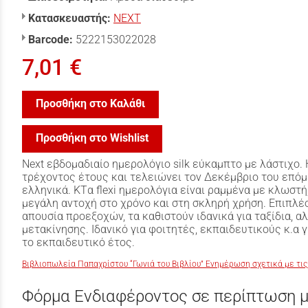
Κατασκευαστής:
NEXT
Barcode:
5222153022028
7,01 €
Προσθήκη στο Καλάθι
Προσθήκη στο Wishlist
Next εβδομαδιαίο ημερολόγιο silk εύκαμπτο με λάστιχο.
τρέχοντος έτους και τελειώνει τον Δεκέμβριο του επόμε
ελληνικά. ΚTα flexi ημερολόγια είναι ραμμένα με κλωστ
μεγάλη αντοχή στο χρόνο και στη σκληρή χρήση. Επιπλέο
απουσία προεξοχών, τα καθιστούν ιδανικά για ταξίδια, α
μετακίνησης. Ιδανικό για φοιτητές, εκπαιδευτικούς κ.α 
το εκπαιδευτικό έτος.
Βιβλιοπωλεία Παπαχρίστου “Γωνιά του Βιβλίου” Ενημέρωση σχετικά με τις
Φόρμα Ενδιαφέροντος σε περίπτωση μ