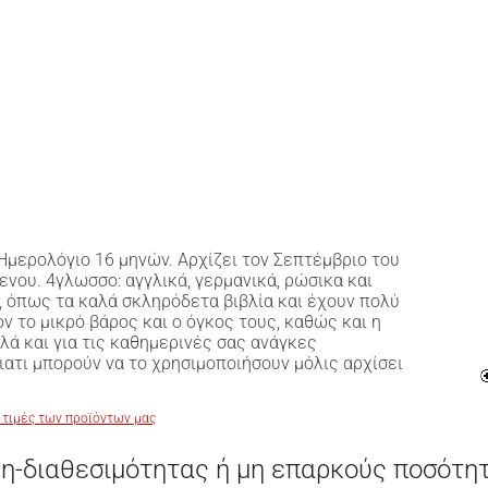
 Ημερολόγιο 16 μηνών. Αρχίζει τον Σεπτέμβριο του
νου. 4γλωσσο: αγγλικά, γερμανικά, ρώσικα και
ή, όπως τα καλά σκληρόδετα βιβλία και έχουν πολύ
ν το μικρό βάρος και ο όγκος τους, καθώς και η
λλά και για τις καθημερινές σας ανάγκες
γιατι μπορούν να το χρησιμοποιήσουν μόλις αρχίσει
 τιμές των προϊόντων μας
η-διαθεσιμότητας ή μη επαρκούς ποσότη