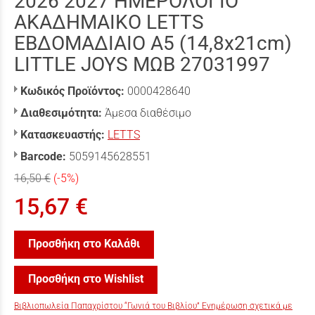
2026 2027 ΗΜΕΡΟΛΟΓΙΟ
ΑΚΑΔΗΜΑΙΚΟ LETTS
ΕΒΔΟΜΑΔΙΑΙΟ A5 (14,8x21cm)
LITTLE JOYS ΜΩΒ 27031997
Κωδικός Προϊόντος:
0000428640
Διαθεσιμότητα:
Άμεσα διαθέσιμο
Κατασκευαστής:
LETTS
Barcode:
5059145628551
16,50 €
(-5%)
15,67 €
Προσθήκη στο Καλάθι
Προσθήκη στο Wishlist
Βιβλιοπωλεία Παπαχρίστου “Γωνιά του Βιβλίου” Ενημέρωση σχετικά με