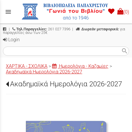
menu
(0)
|
Τηλ.Παραγγελίες:
261 027 7396
|
Δωρεάν μεταφορικά:
για
παραγγελίες άνω των 25€
Login
search
ΧΑΡΤΙΚΑ - ΣΧΟΛΙΚΑ
>
Ημερολόγια - Καζαμίες
>
Ακαδημαϊκά Ημερολόγια 2026-2027
Ακαδημαϊκά Ημερολόγια 2026-2027