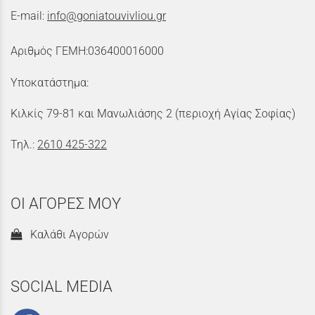
E-mail:
info@goniatouvivliou.gr
Αριθμός ΓΕΜΗ:036400016000
Υποκατάστημα:
Κιλκίς 79-81 και Μανωλιάσης 2 (περιοχή Αγίας Σοφίας)
Τηλ.:
2610 425-322
ΟΙ ΑΓΟΡΕΣ ΜΟΥ
Καλάθι Αγορών
SOCIAL MEDIA