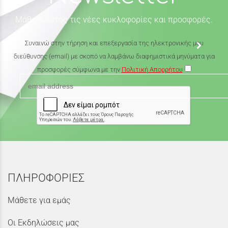
Μάθε πρώτος τις νέες κυκλοφορίες και προσφορές.
Συναινώ στην τήρηση και επεξεργασία της ηλεκτρονικής μου
διεύθυνσης (email) με σκοπό να λαμβάνω διαφημιστικά μηνύματα για
προσφορές σύμφωνα με την
Πολιτική Απορρήτου
ΠΛΗΡΟΦΟΡΙΕΣ
Μάθετε για εμάς
Οι Εκδηλώσεις μας