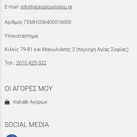
E-mail:
info@goniatouvivliou.gr
Αριθμός ΓΕΜΗ:036400016000
Υποκατάστημα:
Κιλκίς 79-81 και Μανωλιάσης 2 (περιοχή Αγίας Σοφίας)
Τηλ.:
2610 425-322
ΟΙ ΑΓΟΡΕΣ ΜΟΥ
Καλάθι Αγορών
SOCIAL MEDIA