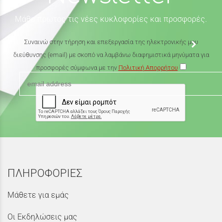
Μάθε πρώτος τις νέες κυκλοφορίες και προσφορές.
Συναινώ στην τήρηση και επεξεργασία της ηλεκτρονικής μου
διεύθυνσης (email) με σκοπό να λαμβάνω διαφημιστικά μηνύματα για
προσφορές σύμφωνα με την
Πολιτική Απορρήτου
ΠΛΗΡΟΦΟΡΙΕΣ
Μάθετε για εμάς
Οι Εκδηλώσεις μας