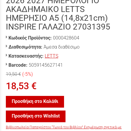
2026 2027 ΗΜΕΡΟΛΟΓΙΟ
ΑΚΑΔΗΜΑΙΚΟ LETTS
ΗΜΕΡΗΣΙΟ A5 (14,8x21cm)
INSPIRE ΓΑΛΑΖΙΟ 27031395
Κωδικός Προϊόντος:
0000428604
Διαθεσιμότητα:
Άμεσα διαθέσιμο
Κατασκευαστής:
LETTS
Barcode:
5059145627141
19,50 €
(-5%)
18,53 €
Προσθήκη στο Καλάθι
Προσθήκη στο Wishlist
Βιβλιοπωλεία Παπαχρίστου “Γωνιά του Βιβλίου” Ενημέρωση σχετικά με