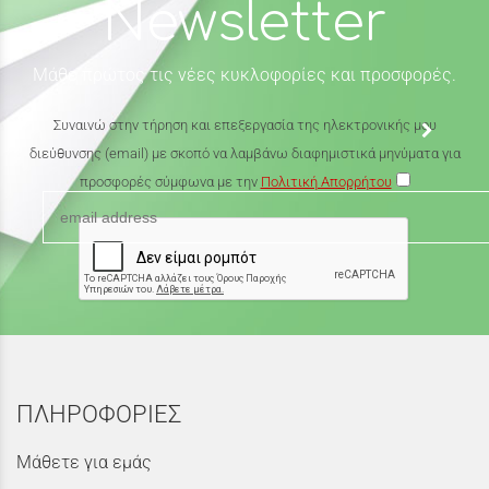
Newsletter
Μάθε πρώτος τις νέες κυκλοφορίες και προσφορές.
Συναινώ στην τήρηση και επεξεργασία της ηλεκτρονικής μου
διεύθυνσης (email) με σκοπό να λαμβάνω διαφημιστικά μηνύματα για
προσφορές σύμφωνα με την
Πολιτική Απορρήτου
ΠΛΗΡΟΦΟΡΙΕΣ
Μάθετε για εμάς