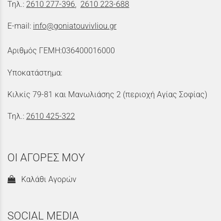
Τηλ.:
2610 277-396
,
2610 223-688
E-mail:
info@goniatouvivliou.gr
Αριθμός ΓΕΜΗ:036400016000
Υποκατάστημα:
Κιλκίς 79-81 και Μανωλιάσης 2 (περιοχή Αγίας Σοφίας)
Τηλ.:
2610 425-322
ΟΙ ΑΓΟΡΕΣ ΜΟΥ
Καλάθι Αγορών
SOCIAL MEDIA