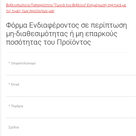
Βιβλιοπωλεία Παπαχρίστου “Γωνιά του Βιβλίου” Ενημέρωση σχετικά με
τις τιμές των προϊόντων μας
Φόρμα Ενδιαφέροντος σε περίπτωση
μη-διαθεσιμότητας ή μη επαρκούς
ποσότητας του Προϊόντος
Ονοματεπώνυμο:
Email:
Τεμάχια:
Σχόλια: