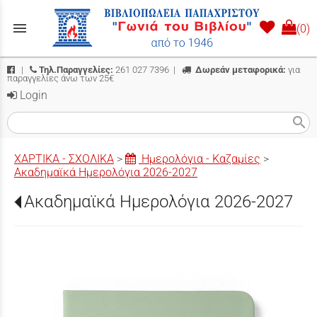
menu
(0)
|
Τηλ.Παραγγελίες:
261 027 7396
|
Δωρεάν μεταφορικά:
για
παραγγελίες άνω των 25€
Login
search
ΧΑΡΤΙΚΑ - ΣΧΟΛΙΚΑ
>
Ημερολόγια - Καζαμίες
>
Ακαδημαϊκά Ημερολόγια 2026-2027
Ακαδημαϊκά Ημερολόγια 2026-2027