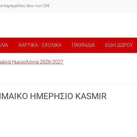
ια παραγγελίες άνω των 25€
ΒΛΙΑ
ΧΑΡΤΙΚΑ - ΣΧΟΛΙΚΑ
ΠΑΙΧΝΙΔΙΑ
ΕΙΔΗ ΔΩΡΟΥ
αϊκά Ημερολόγια 2026-2027
ΗΜΑΙΚΟ ΗΜΕΡΗΣΙΟ KASMIR