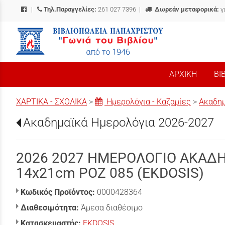
|
Τηλ.Παραγγελίες:
261 027 7396
|
Δωρεάν μεταφορικά:
γ
/
ΑΡΧΙΚΗ
ΒΙ
ΧΑΡΤΙΚΑ - ΣΧΟΛΙΚΑ
>
Ημερολόγια - Καζαμίες
>
Ακαδημ
Ακαδημαϊκά Ημερολόγια 2026-2027
2026 2027 ΗΜΕΡΟΛΟΓΙΟ ΑΚΑΔ
14x21cm ΡΟΖ 085 (EKDOSIS)
Κωδικός Προϊόντος:
0000428364
Διαθεσιμότητα:
Άμεσα διαθέσιμο
Κατασκευαστής:
EKDOSIS