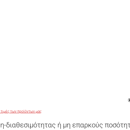
 τιμές των προϊόντων μας
η-διαθεσιμότητας ή μη επαρκούς ποσότη