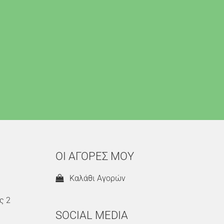
ΟΙ ΑΓΟΡΕΣ ΜΟΥ
Καλάθι Αγορών
ς 2
SOCIAL MEDIA