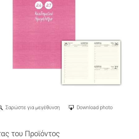
Σαρώστε για μεγέθυνση
Download photo
τας του Προϊόντος