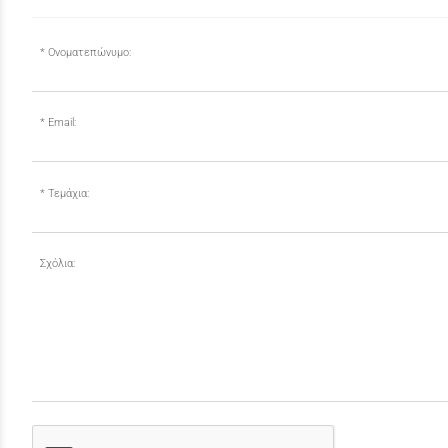
Ονοματεπώνυμο:
Email:
Τεμάχια:
Σχόλια: