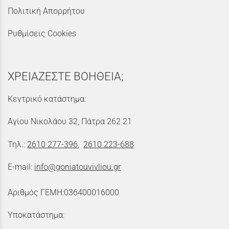
Πολιτική Απορρήτου
Ρυθμίσεις Cookies
ΧΡΕΙΑΖΕΣΤΕ ΒΟΗΘΕΙΑ;
Κεντρικό κατάστημα:
Αγίου Νικολάου 32, Πάτρα 262 21
Τηλ.:
2610 277-396
,
2610 223-688
E-mail:
info@goniatouvivliou.gr
Αριθμός ΓΕΜΗ:036400016000
Υποκατάστημα: