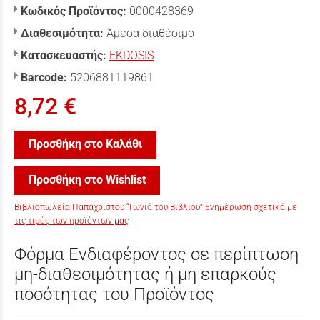
Κωδικός Προϊόντος:
0000428369
Διαθεσιμότητα:
Άμεσα διαθέσιμο
Κατασκευαστής:
EKDOSIS
Barcode:
5206881119861
8,72 €
Προσθήκη στο Καλάθι
Προσθήκη στο Wishlist
Βιβλιοπωλεία Παπαχρίστου “Γωνιά του Βιβλίου” Ενημέρωση σχετικά με
τις τιμές των προϊόντων μας
Φόρμα Ενδιαφέροντος σε περίπτωση
μη-διαθεσιμότητας ή μη επαρκούς
ποσότητας του Προϊόντος