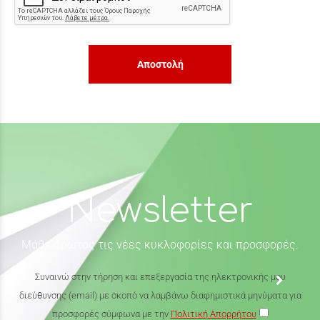
Αποστολή
Newsletter
Μάθε πρώτος τις νέες κυκλοφορίες και προσφορές.
Συναινώ στην τήρηση και επεξεργασία της ηλεκτρονικής μου
διεύθυνσης (email) με σκοπό να λαμβάνω διαφημιστικά μηνύματα για
προσφορές σύμφωνα με την
Πολιτική Απορρήτου