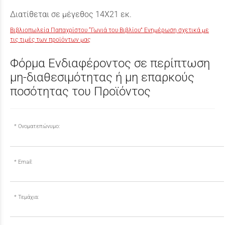
Διατίθεται σε μέγεθος 14Χ21 εκ.
Βιβλιοπωλεία Παπαχρίστου “Γωνιά του Βιβλίου” Ενημέρωση σχετικά με
τις τιμές των προϊόντων μας
Φόρμα Ενδιαφέροντος σε περίπτωση
μη-διαθεσιμότητας ή μη επαρκούς
ποσότητας του Προϊόντος
Ονοματεπώνυμο:
Email:
Τεμάχια: