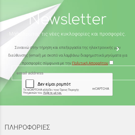
Newsletter
Μάθε πρώτος τις νέες κυκλοφορίες και προσφορές.
Συναινώ στην τήρηση και επεξεργασία της ηλεκτρονικής μου
διεύθυνσης (email) με σκοπό να λαμβάνω διαφημιστικά μηνύματα για
προσφορές σύμφωνα με την
Πολιτική Απορρήτου
ΠΛΗΡΟΦΟΡΙΕΣ