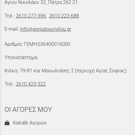
Αγίου Νικολάου 32, Πάτρα 262 21
Τηλ.:
2610 277-396
,
2610 223-688
E-mail:
info@goniatouvivliou.gr
Αριθμός ΓΕΜΗ:036400016000
Υποκατάστημα:
Κιλκίς 79-81 και Μανωλιάσης 2 (περιοχή Αγίας Σοφίας)
Τηλ.:
2610 425-322
ΟΙ ΑΓΟΡΕΣ ΜΟΥ
Καλάθι Αγορών