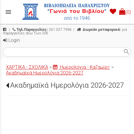
menu
(0)
|
Τηλ.Παραγγελίες:
261 027 7396
|
Δωρεάν μεταφορικά:
για
παραγγελίες άνω των 25€
Login
search
ΧΑΡΤΙΚΑ - ΣΧΟΛΙΚΑ
>
Ημερολόγια - Καζαμίες
>
Ακαδημαϊκά Ημερολόγια 2026-2027
Ακαδημαϊκά Ημερολόγια 2026-2027