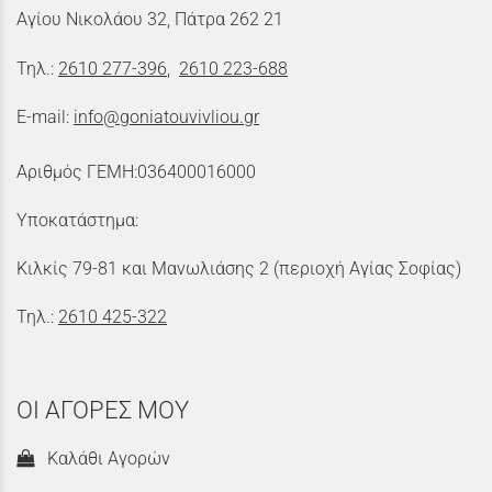
Αγίου Νικολάου 32, Πάτρα 262 21
Τηλ.:
2610 277-396
,
2610 223-688
E-mail:
info@goniatouvivliou.gr
Αριθμός ΓΕΜΗ:036400016000
Υποκατάστημα:
Κιλκίς 79-81 και Μανωλιάσης 2 (περιοχή Αγίας Σοφίας)
Τηλ.:
2610 425-322
ΟΙ ΑΓΟΡΕΣ ΜΟΥ
Καλάθι Αγορών