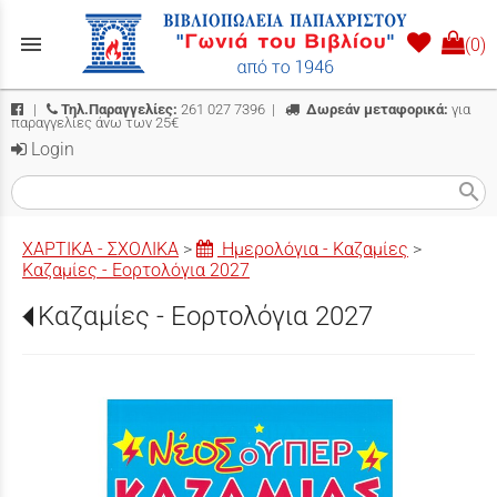
menu
(0)
|
Τηλ.Παραγγελίες:
261 027 7396
|
Δωρεάν μεταφορικά:
για
παραγγελίες άνω των 25€
Login
search
ΧΑΡΤΙΚΑ - ΣΧΟΛΙΚΑ
>
Ημερολόγια - Καζαμίες
>
Καζαμίες - Εορτολόγια 2027
Καζαμίες - Εορτολόγια 2027