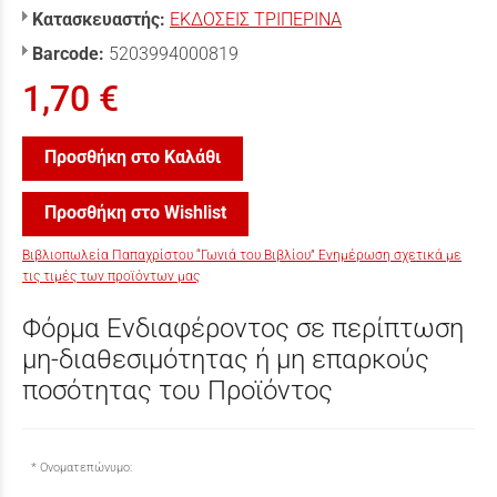
Κατασκευαστής:
ΕΚΔΟΣΕΙΣ ΤΡΙΠΕΡΙΝΑ
Barcode:
5203994000819
1,70 €
Προσθήκη στο Καλάθι
Προσθήκη στο Wishlist
Βιβλιοπωλεία Παπαχρίστου “Γωνιά του Βιβλίου” Ενημέρωση σχετικά με
τις τιμές των προϊόντων μας
Φόρμα Ενδιαφέροντος σε περίπτωση
μη-διαθεσιμότητας ή μη επαρκούς
ποσότητας του Προϊόντος
Ονοματεπώνυμο: