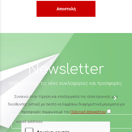
Αποστολή
Newsletter
Μάθε πρώτος τις νέες κυκλοφορίες και προσφορές.
Συναινώ στην τήρηση και επεξεργασία της ηλεκτρονικής μου
διεύθυνσης (email) με σκοπό να λαμβάνω διαφημιστικά μηνύματα για
προσφορές σύμφωνα με την
Πολιτική Απορρήτου