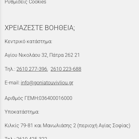
Ρυθμίσεις Cookies
ΧΡΕΙΑΖΕΣΤΕ ΒΟΗΘΕΙΑ;
Κεντρικό κατάστημα:
Αγίου Νικολάου 32, Πάτρα 262 21
Τηλ.:
2610 277-396
,
2610 223-688
E-mail:
info@goniatouvivliou.gr
Αριθμός ΓΕΜΗ:036400016000
Υποκατάστημα:
Κιλκίς 79-81 και Μανωλιάσης 2 (περιοχή Αγίας Σοφίας)