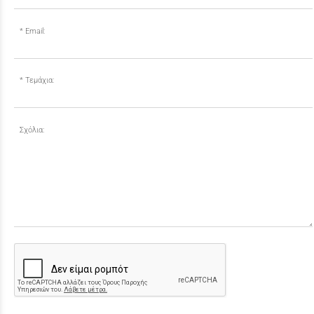
Email:
Τεμάχια:
Σχόλια: