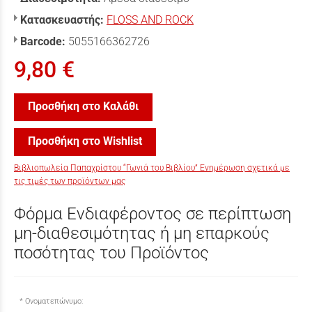
Κατασκευαστής:
FLOSS AND ROCK
Barcode:
5055166362726
9,80 €
Προσθήκη στο Καλάθι
Προσθήκη στο Wishlist
Βιβλιοπωλεία Παπαχρίστου “Γωνιά του Βιβλίου” Ενημέρωση σχετικά με
τις τιμές των προϊόντων μας
Φόρμα Ενδιαφέροντος σε περίπτωση
μη-διαθεσιμότητας ή μη επαρκούς
ποσότητας του Προϊόντος
Ονοματεπώνυμο: