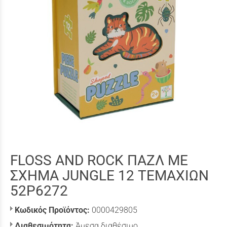
FLOSS AND ROCK ΠΑΖΛ ΜΕ
ΣΧΗΜΑ JUNGLE 12 ΤΕΜΑΧΙΩΝ
52P6272
Κωδικός Προϊόντος:
0000429805
Διαθεσιμότητα:
Άμεσα διαθέσιμο