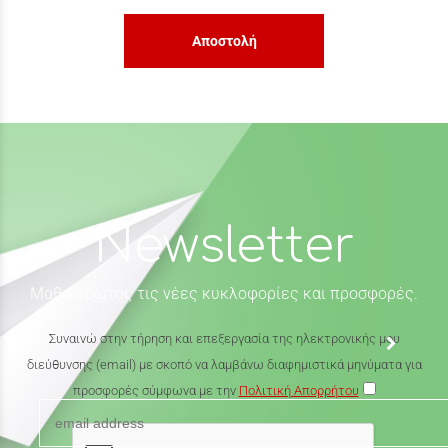
Αποστολή
Newsletter
Μάθε πρώτος τις νέες κυκλοφορίες και προσφορές.
Συναινώ στην τήρηση και επεξεργασία της ηλεκτρονικής μου
διεύθυνσης (email) με σκοπό να λαμβάνω διαφημιστικά μηνύματα για
προσφορές σύμφωνα με την
Πολιτική Απορρήτου