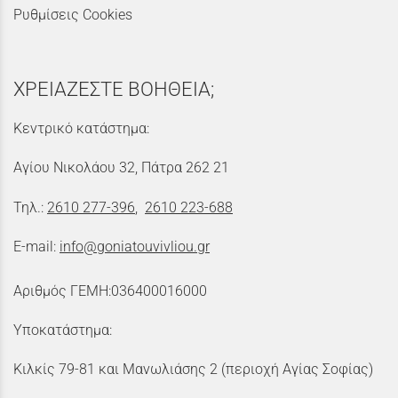
Ρυθμίσεις Cookies
ΧΡΕΙΑΖΕΣΤΕ ΒΟΗΘΕΙΑ;
Κεντρικό κατάστημα:
Αγίου Νικολάου 32, Πάτρα 262 21
Τηλ.:
2610 277-396
,
2610 223-688
E-mail:
info@goniatouvivliou.gr
Αριθμός ΓΕΜΗ:036400016000
Υποκατάστημα:
Κιλκίς 79-81 και Μανωλιάσης 2 (περιοχή Αγίας Σοφίας)