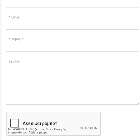
Email:
Τεμάχια:
Σχόλια: