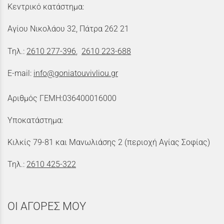
Κεντρικό κατάστημα:
Αγίου Νικολάου 32, Πάτρα 262 21
Τηλ.:
2610 277-396
,
2610 223-688
E-mail:
info@goniatouvivliou.gr
Αριθμός ΓΕΜΗ:036400016000
Υποκατάστημα:
Κιλκίς 79-81 και Μανωλιάσης 2 (περιοχή Αγίας Σοφίας)
Τηλ.:
2610 425-322
ΟΙ ΑΓΟΡΕΣ ΜΟΥ