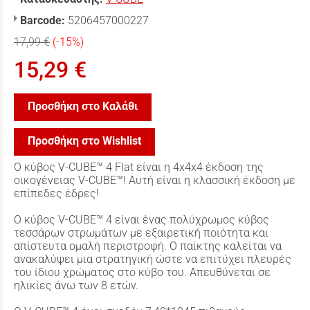
Barcode:
5206457000227
17,99 €
(-15%)
15,29 €
Προσθήκη στο Καλάθι
Προσθήκη στο Wishlist
Ο κύβος V-CUBE™ 4 Flat είναι η 4x4x4 έκδοση της
οικογένειας V-CUBE™! Αυτή είναι η κλασσική έκδοση με
επίπεδες έδρες!
Ο κύβος V-CUBE™ 4 είναι ένας πολύχρωμος κύβος
τεσσάρων στρωμάτων με εξαιρετική ποιότητα και
απίστευτα ομαλή περιστροφή. Ο παίκτης καλείται να
ανακαλύψει μια στρατηγική ώστε να επιτύχει πλευρές
του ίδιου χρώματος στο κύβο του. Aπευθύνεται σε
ηλικίες άνω των 8 ετών.