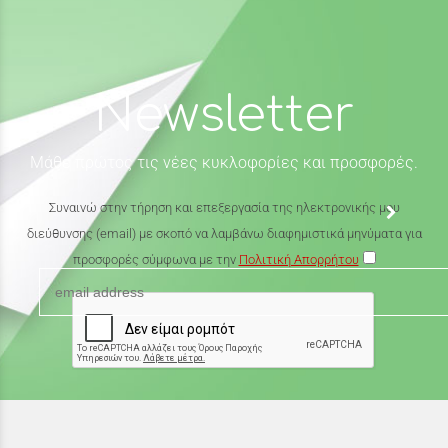
Newsletter
Μάθε πρώτος τις νέες κυκλοφορίες και προσφορές.
Συναινώ στην τήρηση και επεξεργασία της ηλεκτρονικής μου
διεύθυνσης (email) με σκοπό να λαμβάνω διαφημιστικά μηνύματα για
προσφορές σύμφωνα με την
Πολιτική Απορρήτου