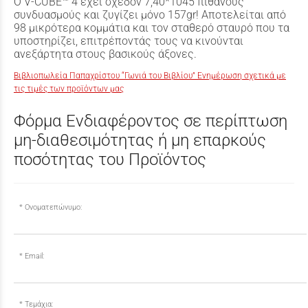
Ο V-CUBE™ 4 έχει σχεδόν 7,40*1045 πιθανούς
συνδυασμούς και ζυγίζει μόνο 157gr! Αποτελείται από
98 μικρότερα κομμάτια και τον σταθερό σταυρό που τα
υποστηρίζει, επιτρέποντάς τους να κινούνται
ανεξάρτητα στους βασικούς άξονες.
Βιβλιοπωλεία Παπαχρίστου “Γωνιά του Βιβλίου” Ενημέρωση σχετικά με
τις τιμές των προϊόντων μας
Φόρμα Ενδιαφέροντος σε περίπτωση
μη-διαθεσιμότητας ή μη επαρκούς
ποσότητας του Προϊόντος
Ονοματεπώνυμο:
Email:
Τεμάχια: