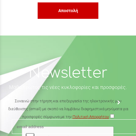
Αποστολή
Newsletter
Μάθε πρώτος τις νέες κυκλοφορίες και προσφορές.
Συναινώ στην τήρηση και επεξεργασία της ηλεκτρονικής μου
διεύθυνσης (email) με σκοπό να λαμβάνω διαφημιστικά μηνύματα για
προσφορές σύμφωνα με την
Πολιτική Απορρήτου