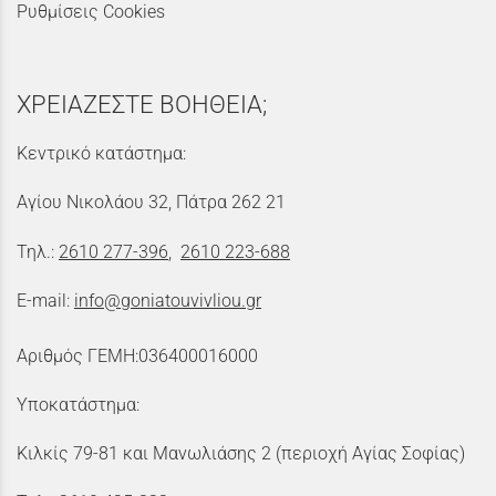
Ρυθμίσεις Cookies
ΧΡΕΙΑΖΕΣΤΕ ΒΟΗΘΕΙΑ;
Κεντρικό κατάστημα:
Αγίου Νικολάου 32, Πάτρα 262 21
Τηλ.:
2610 277-396
,
2610 223-688
E-mail:
info@goniatouvivliou.gr
Αριθμός ΓΕΜΗ:036400016000
Υποκατάστημα:
Κιλκίς 79-81 και Μανωλιάσης 2 (περιοχή Αγίας Σοφίας)