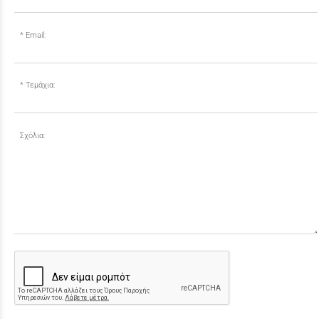
Email:
Τεμάχια:
Σχόλια: