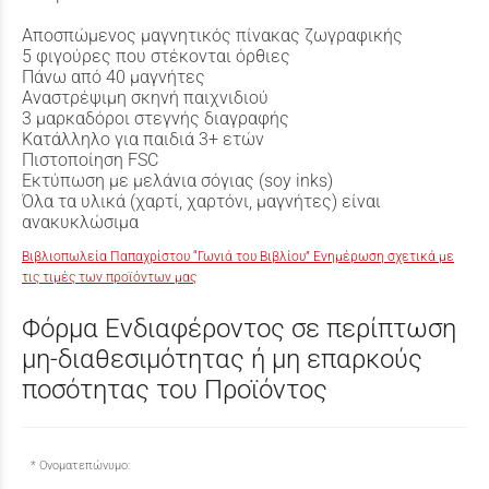
Αποσπώμενος μαγνητικός πίνακας ζωγραφικής
5 φιγούρες που στέκονται όρθιες
Πάνω από 40 μαγνήτες
Αναστρέψιμη σκηνή παιχνιδιού
3 μαρκαδόροι στεγνής διαγραφής
Κατάλληλο για παιδιά 3+ ετών
Πιστοποίηση FSC
Εκτύπωση με μελάνια σόγιας (soy inks)
Όλα τα υλικά (χαρτί, χαρτόνι, μαγνήτες) είναι
ανακυκλώσιμα
Βιβλιοπωλεία Παπαχρίστου “Γωνιά του Βιβλίου” Ενημέρωση σχετικά με
τις τιμές των προϊόντων μας
Φόρμα Ενδιαφέροντος σε περίπτωση
μη-διαθεσιμότητας ή μη επαρκούς
ποσότητας του Προϊόντος
Ονοματεπώνυμο: