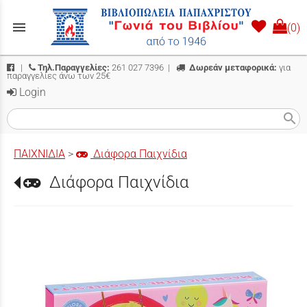
menu
(0)
|
Τηλ.Παραγγελίες:
261 027 7396
|
Δωρεάν μεταφορικά:
για
παραγγελίες άνω των 25€
Login
search
ΠΑΙΧΝΙΔΙΑ
>
Διάφορα Παιχνίδια
Διάφορα Παιχνίδια