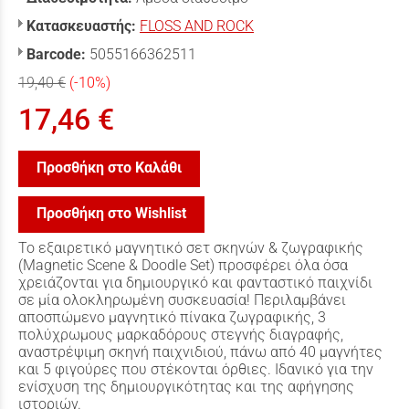
Κατασκευαστής:
FLOSS AND ROCK
Barcode:
5055166362511
19,40 €
(-10%)
17,46 €
Προσθήκη στο Καλάθι
Προσθήκη στο Wishlist
Το εξαιρετικό μαγνητικό σετ σκηνών & ζωγραφικής
(Magnetic Scene & Doodle Set) προσφέρει όλα όσα
χρειάζονται για δημιουργικό και φανταστικό παιχνίδι
σε μία ολοκληρωμένη συσκευασία! Περιλαμβάνει
αποσπώμενο μαγνητικό πίνακα ζωγραφικής, 3
πολύχρωμους μαρκαδόρους στεγνής διαγραφής,
αναστρέψιμη σκηνή παιχνιδιού, πάνω από 40 μαγνήτες
και 5 φιγούρες που στέκονται όρθιες. Ιδανικό για την
ενίσχυση της δημιουργικότητας και της αφήγησης
ιστοριών.