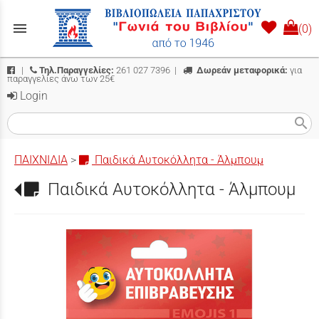
menu
(0)
|
Τηλ.Παραγγελίες:
261 027 7396
|
Δωρεάν μεταφορικά:
για
παραγγελίες άνω των 25€
Login
search
ΠΑΙΧΝΙΔΙΑ
>
Παιδικά Αυτοκόλλητα - Άλμπουμ
Παιδικά Αυτοκόλλητα - Άλμπουμ