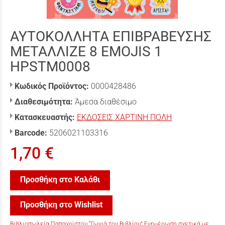
ΑΥΤΟΚΟΛΛΗΤΑ ΕΠΙΒΡΑΒΕΥΣΗΣ
ΜΕΤΑΛΛΙΖΕ 8 EMOJIS 1
HPSTM0008
Κωδικός Προϊόντος:
0000428486
Διαθεσιμότητα:
Άμεσα διαθέσιμο
Κατασκευαστής:
ΕΚΔΟΣΕΙΣ ΧΑΡΤΙΝΗ ΠΟΛΗ
Barcode:
5206021103316
1,70 €
Προσθήκη στο Καλάθι
Προσθήκη στο Wishlist
Βιβλιοπωλεία Παπαχρίστου “Γωνιά του Βιβλίου” Ενημέρωση σχετικά με