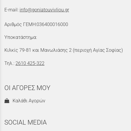
E-mail:
info@goniatouvivliou.gr
Αριθμός ΓΕΜΗ:036400016000
Υποκατάστημα:
Κιλκίς 79-81 και Μανωλιάσης 2 (περιοχή Αγίας Σοφίας)
Τηλ.:
2610 425-322
ΟΙ ΑΓΟΡΕΣ ΜΟΥ
Καλάθι Αγορών
SOCIAL MEDIA