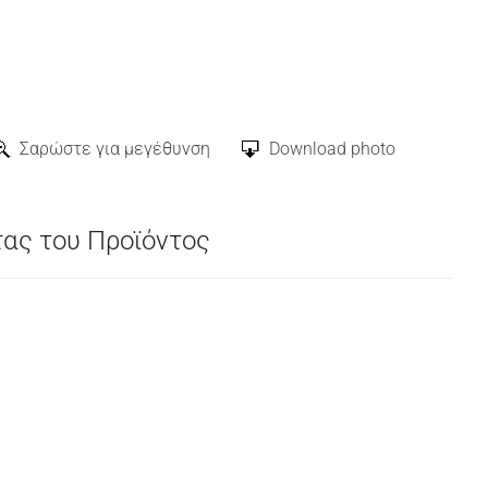
Σαρώστε για μεγέθυνση
Download photo
τας του Προϊόντος