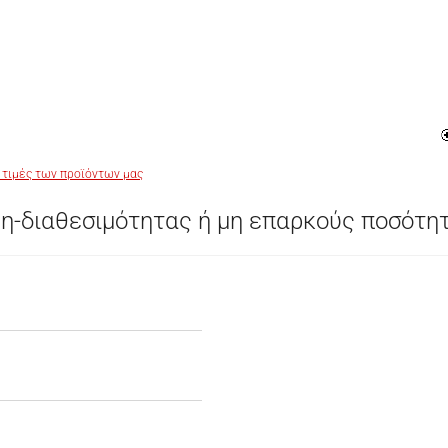
 τιμές των προϊόντων μας
η-διαθεσιμότητας ή μη επαρκούς ποσότη