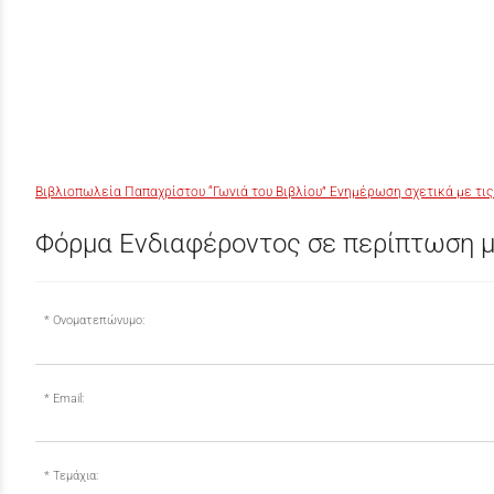
Βιβλιοπωλεία Παπαχρίστου “Γωνιά του Βιβλίου” Ενημέρωση σχετικά με τις
Φόρμα Ενδιαφέροντος σε περίπτωση μ
Ονοματεπώνυμο:
Email:
Τεμάχια: