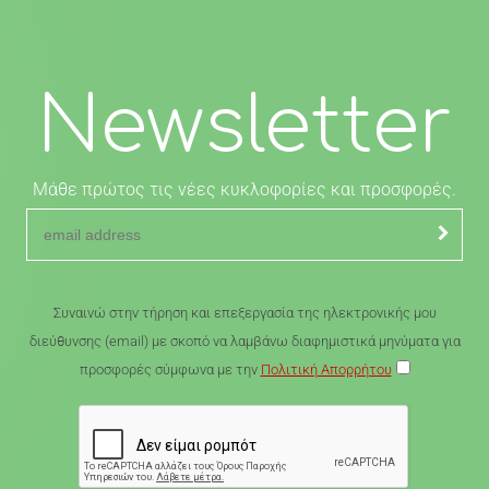
Newsletter
Μάθε πρώτος τις νέες κυκλοφορίες και προσφορές.
Συναινώ στην τήρηση και επεξεργασία της ηλεκτρονικής μου
διεύθυνσης (email) με σκοπό να λαμβάνω διαφημιστικά μηνύματα για
προσφορές σύμφωνα με την
Πολιτική Απορρήτου