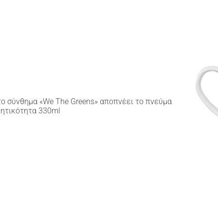
 το σύνθημα «We The Greens» αποπνέει το πνεύμα
ρητικότητα 330ml