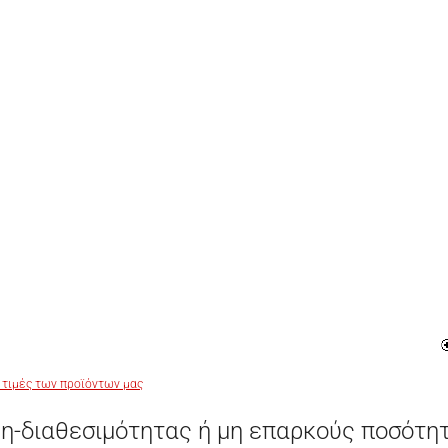
 τιμές των προϊόντων μας
η-διαθεσιμότητας ή μη επαρκούς ποσότη