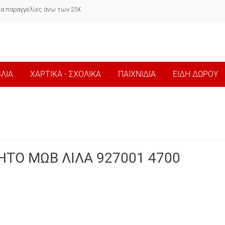
ια παραγγελίες άνω των 25€
ΒΛΙΑ
ΧΑΡΤΙΚΑ - ΣΧΟΛΙΚΑ
ΠΑΙΧΝΙΔΙΑ
ΕΙΔΗ ΔΩΡΟΥ
ΗΤΟ ΜΩΒ ΛΙΛΑ 927001 4700