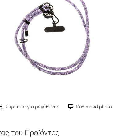
Σαρώστε για μεγέθυνση
Download photo
τας του Προϊόντος