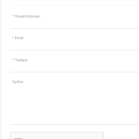
Ονοματεπώνυμο:
Email:
Τεμάχια:
Σχόλια: