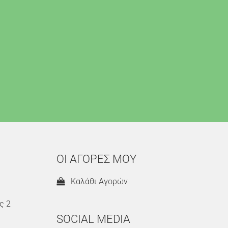
ΟΙ ΑΓΟΡΕΣ ΜΟΥ
Καλάθι Αγορών
ς 2
SOCIAL MEDIA