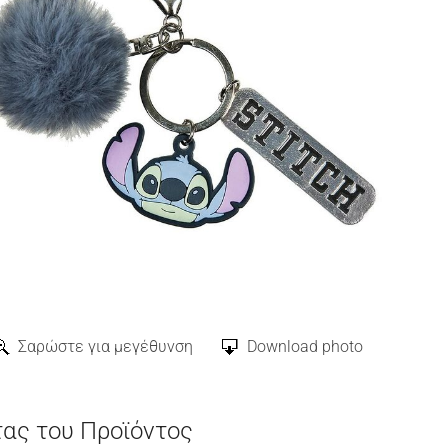
Σαρώστε για μεγέθυνση
Download photo
τας του Προϊόντος