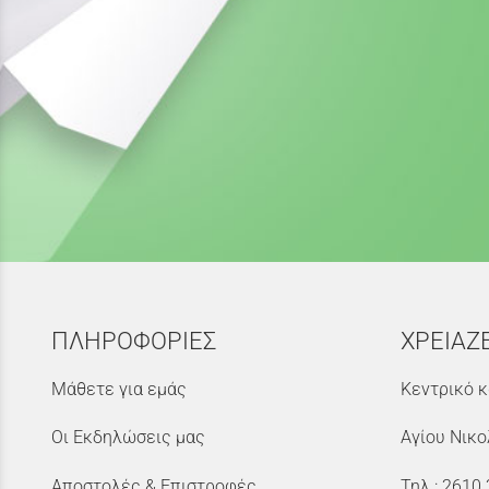
ΠΛΗΡΟΦΟΡΙΕΣ
ΧΡΕΙΑΖ
Μάθετε για εμάς
Κεντρικό κ
Οι Εκδηλώσεις μας
Αγίου Νικο
Αποστολές & Επιστροφές
Τηλ.:
2610 