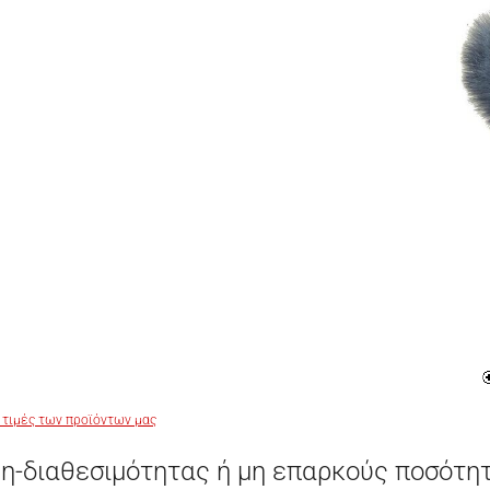
 τιμές των προϊόντων μας
η-διαθεσιμότητας ή μη επαρκούς ποσότη