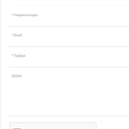
Ονοματεπώνυμο:
Email:
Τεμάχια:
Σχόλια: