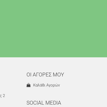
ΟΙ ΑΓΟΡΕΣ ΜΟΥ
Καλάθι Αγορών
ς 2
SOCIAL MEDIA