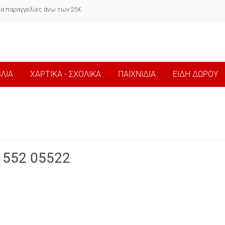
ια παραγγελίες άνω των 25€
ΒΛΙΑ
ΧΑΡΤΙΚΑ - ΣΧΟΛΙΚΑ
ΠΑΙΧΝΙΔΙΑ
ΕΙΔΗ ΔΩΡΟΥ
 552 05522