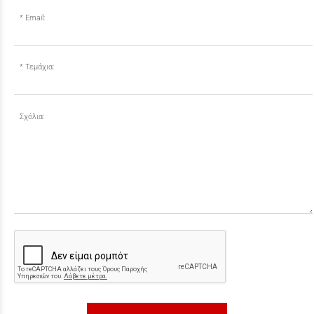
Email:
Τεμάχια:
Σχόλια: