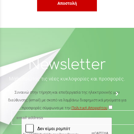
Αποστολή
Newsletter
Μάθε πρώτος τις νέες κυκλοφορίες και προσφορές.
Συναινώ στην τήρηση και επεξεργασία της ηλεκτρονικής μου
διεύθυνσης (email) με σκοπό να λαμβάνω διαφημιστικά μηνύματα για
προσφορές σύμφωνα με την
Πολιτική Απορρήτου