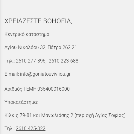
ΧΡΕΙΑΖΕΣΤΕ ΒΟΗΘΕΙΑ;
Κεντρικό κατάστημα:
Αγίου Νικολάου 32, Πάτρα 262 21
Τηλ.:
2610 277-396
,
2610 223-688
E-mail:
info@goniatouvivliou.gr
Αριθμός ΓΕΜΗ:036400016000
Υποκατάστημα:
Κιλκίς 79-81 και Μανωλιάσης 2 (περιοχή Αγίας Σοφίας)
Τηλ.:
2610 425-322