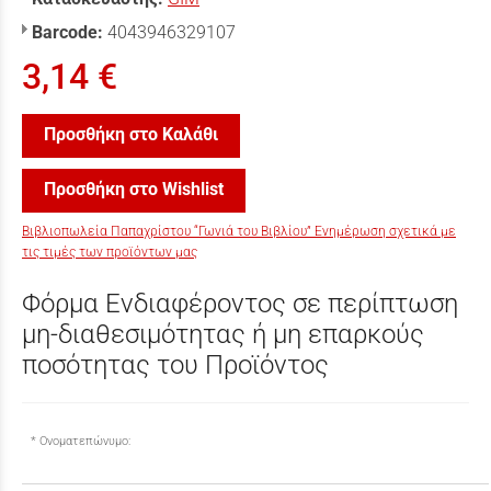
Barcode:
4043946329107
3,14 €
Προσθήκη στο Καλάθι
Προσθήκη στο Wishlist
Βιβλιοπωλεία Παπαχρίστου “Γωνιά του Βιβλίου” Ενημέρωση σχετικά με
τις τιμές των προϊόντων μας
Φόρμα Ενδιαφέροντος σε περίπτωση
μη-διαθεσιμότητας ή μη επαρκούς
ποσότητας του Προϊόντος
Ονοματεπώνυμο: